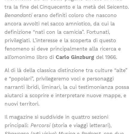
tra la fine del Cinquecento e la metà del Seicento.
Benandanti
erano definiti coloro che nascono
ancora avvolti nel sacco amniotico, da cui la
definizione “nati con la camicia”. Fortunati,
privilegiati. L’interesse e la scoperta di questo
fenomeno si deve principalmente alla ricerca e
all’omonimo libro di
Carlo Ginzburg
del 1966.
Al di là della classica distinzione tra culture “alte”
e “popolari”, privilegeremo voci e personaggi
narranti ibridi, liminari, la cui testimonianza possa
aiutarci a scoprire e interpretare nuove mappe, e
nuovi territori.
Il magazine si suddivide in quattro sezioni
principali:
Percorsi
(storia e viaggi letterari),
Showcase
(arti visive)
Musica
e
Podcast
, con due