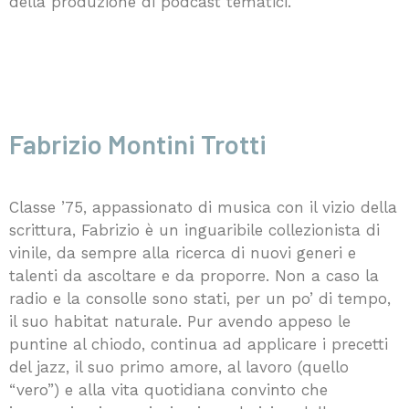
della produzione di podcast tematici.
Fabrizio Montini Trotti
Classe ’75, appassionato di musica con il vizio della
scrittura, Fabrizio è un inguaribile collezionista di
vinile, da sempre alla ricerca di nuovi generi e
talenti da ascoltare e da proporre. Non a caso la
radio e la consolle sono stati, per un po’ di tempo,
il suo habitat naturale. Pur avendo appeso le
puntine al chiodo, continua ad applicare i precetti
del jazz, il suo primo amore, al lavoro (quello
“vero”) e alla vita quotidiana convinto che