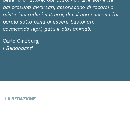
delle loro fatture; dall’altro, non diversamente
dai presunti avversari, asseriscono di recarsi a
misteriosi raduni notturni, di cui non possono far
parola sotto pena di essere bastonati,
cavalcando lepri, gatti e altri animali.
Carlo Ginzburg
I Benandanti
LA REDAZIONE