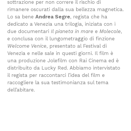
sottrazione per non correre il rischio di
rimanere oscurati dalla sua bellezza magnetica.
Lo sa bene
Andrea Segre
, regista che ha
dedicato a Venezia una trilogia, iniziata con i
due documentari
Il pianeta in mare
e
Molecole
,
e conclusa con il lungometraggio di finzione
Welcome Venice
, presentato al Festival di
Venezia e nelle sale in questi giorni. Il film è
una produzione Jolefilm con Rai Cinema ed è
distribuito da Lucky Red. Abbiamo intervistato
il regista per raccontarci l’idea del film e
raccogliere la sua testimonianza sul tema
dell’abitare.