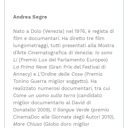
Andrea Segre
Nato a Dolo (Venezia) nel 1976, è regista di
film e documentari. Ha diretto tre film
lungometraggi, tutti presentati alla Mostra
d’Arte Cinematografica di Venezia:
Io sono
Li
(Premio Lux del Parlamento Europeo)
La Prima Neve
(Gran Prix del Festival di
Annecy) e
L’Ordine delle Cose
(Premio
Tonino Guerra miglior soggetto). Ha
realizzato numerosi documentari, tra cui
Come un uomo sulla terra
(candidato
miglior documentario al David di
Donatello 2009),
Il Sangue Verde
(premio
CinemaDoc alle Giornate degli Autori 2010),
Mare Chiuso
(Globo doro miglior