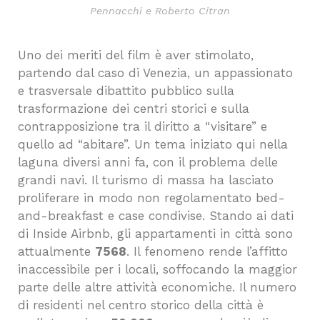
Pennacchi e Roberto Citran
Uno dei meriti del film è aver stimolato,
partendo dal caso di Venezia, un appassionato
e trasversale dibattito pubblico sulla
trasformazione dei centri storici e sulla
contrapposizione tra il diritto a “visitare” e
quello ad “abitare”. Un tema iniziato qui nella
laguna diversi anni fa, con il problema delle
grandi navi. Il turismo di massa ha lasciato
proliferare in modo non regolamentato bed-
and-breakfast e case condivise. Stando ai dati
di Inside Airbnb, gli appartamenti in città sono
attualmente
7568
. Il fenomeno rende l’affitto
inaccessibile per i locali, soffocando la maggior
parte delle altre attività economiche. Il numero
di residenti nel centro storico della città è