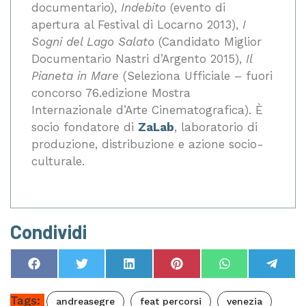
documentario),
Indebito
(evento di
apertura al Festival di Locarno 2013),
I
Sogni del Lago Salato
(Candidato Miglior
Documentario Nastri d’Argento 2015),
Il
Pianeta in Mare
(Seleziona Ufficiale – fuori
concorso 76.edizione Mostra
Internazionale d’Arte Cinematografica). È
socio fondatore di
ZaLab
, laboratorio di
produzione, distribuzione e azione socio-
culturale.
Condividi
Tags:
andreasegre
feat percorsi
venezia