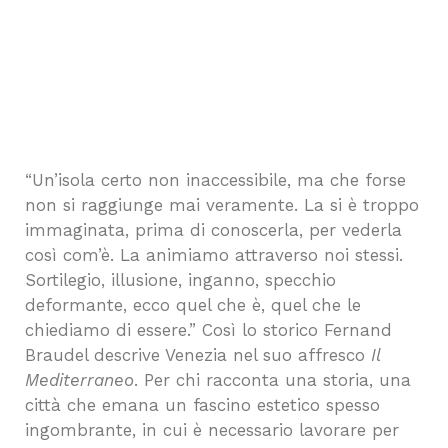
“Un’isola certo non inaccessibile, ma che forse
non si raggiunge mai veramente. La si è troppo
immaginata, prima di conoscerla, per vederla
così com’è. La animiamo attraverso noi stessi.
Sortilegio, illusione, inganno, specchio
deformante, ecco quel che è, quel che le
chiediamo di essere.” Così lo storico Fernand
Braudel descrive Venezia nel suo affresco
Il
Mediterraneo
. Per chi racconta una storia, una
città che emana un fascino estetico spesso
ingombrante, in cui è necessario lavorare per