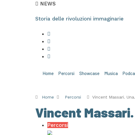
NEWS
Storia delle rivoluzioni immaginarie
Home
Percorsi
Showcase
Musica
Podca
Home
Percorsi
Vincent Massari. Un
Vincent Massari. 
Percorsi