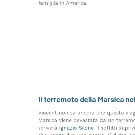
famiglia in America.
Il terremoto della Marsica nel
Vincent non sa ancora che questo viaggi
Marsica viene devastata da un terrem
scriverà
Ignazio Silone
“I soffitti s’ap