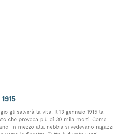
 1915
o gli salverà la vita. Il 13 gennaio 1915 la
oto che provoca più di 30 mila morti. Come
rivano. In mezzo alla nebbia si vedevano ragazzi