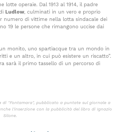
e lotte operaie. Dal 1913 al 1914, il padre
 di
Ludlow
, culminati in un vero e proprio
r numero di vittime nella lotta sindacale dei
Sono 19 le persone che rimangono uccise dai
un monito, uno spartiacque tra un mondo in
tti e un altro, in cui può esistere un riscatto”.
era sarà il primo tassello di un percorso di
a di "Fontamara", pubblicato a puntate sul giornale a
anche l'inserzione con la pubblicità del libro di Ignazio
Silone.