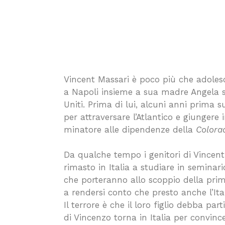
Vincent Massari è poco più che adole
a Napoli insieme a sua madre Angela 
Uniti. Prima di lui, alcuni anni prima
per attraversare l’Atlantico e giungere
minatore alle dipendenze della
Colora
Da qualche tempo i genitori di Vincent 
rimasto in Italia a studiare in seminari
che porteranno allo scoppio della prim
a rendersi conto che presto anche l’Ital
Il terrore è che il loro figlio debba pa
di Vincenzo torna in Italia per convincer