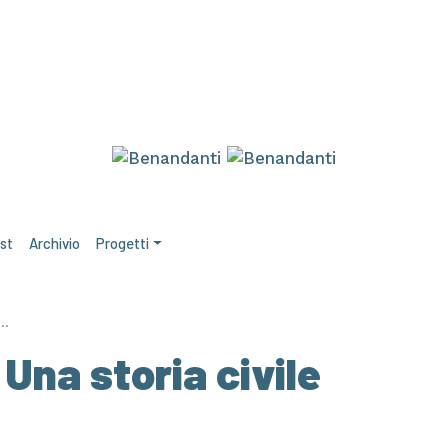
st
Archivio
Progetti
a…
Una storia civile