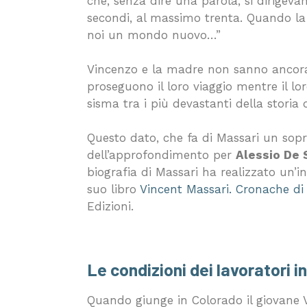
che, senza dire una parola, si dirigevan
secondi, al massimo trenta. Quando la n
noi un mondo nuovo…”
Vincenzo e la madre non sanno ancora 
proseguono il loro viaggio mentre il l
sisma tra i più devastanti della storia d
Questo dato, che fa di Massari un soprav
dell’approfondimento per
Alessio De 
biografia di Massari ha realizzato un’i
suo libro
Vincent Massari. Cronache di
Edizioni.
Le condizioni dei lavoratori i
Quando giunge in Colorado il giovane V