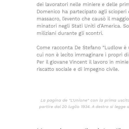
dei lavoratori nelle miniere e delle prim
Domenico ha partecipato agli scioperi
massacro, l’evento che causò il maggio
minatori negli Stati Uniti d’America. 
miliziani durante gli scontri.
Come racconta De Stefano “Ludlow è 
cui non è lecito immaginare i propri diri
Per il giovane Vincent il lavoro in mini
riscatto sociale e di impegno civile.
La pagina de "L'Unione" con la prima uscit
partire dal 20 luglio 1934. A destra si legge 